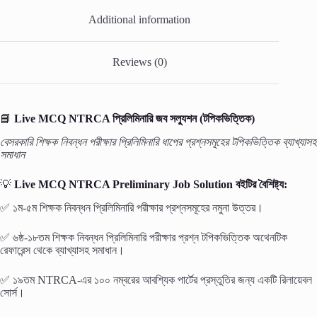
Additional information
Reviews (0)
📘
Live MCQ NTRCA প্রিলিমিনারি জব সল্যুশন (টপিকভিত্তিক)
বেসরকারি শিক্ষক নিবন্ধন পরীক্ষার প্রিলিমিনারি ধাপের প্রশ্নসমূহের টপিকভিত্তিক ব্যাখ্যাসহ
সমাধান
💡
Live MCQ NTRCA Preliminary Job Solution
বইটির বৈশিষ্ট্য:
✅ ১ম-৫ম শিক্ষক নিবন্ধন প্রিলিমিনারি পরীক্ষার প্রশ্নসমূহের নমুনা উত্তর।
✅ ৬ষ্ঠ-১৮তম শিক্ষক নিবন্ধন প্রিলিমিনারি পরীক্ষার প্রশ্ন টপিকভিত্তিক অথেনটিক
রেফারেন্স থেকে ব্যাখ্যাসহ সমাধান।
✅ ১৯তম NTRCA-এর ১০০ নম্বরের আবশ্যিক পার্টের প্রস্তুতির জন্য একটি রিলায়েবল
সোর্স।