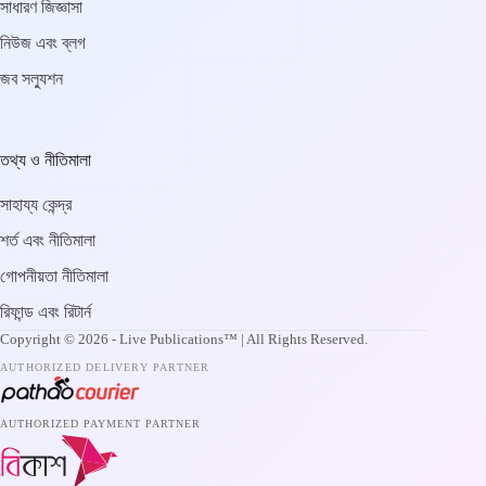
সাধারণ জিজ্ঞাসা
নিউজ এবং ব্লগ
জব সল্যুশন
1
/
1
100%
তথ্য ও নীতিমালা
সাহায্য কেন্দ্র
শর্ত এবং নীতিমালা
গোপনীয়তা নীতিমালা
রিফান্ড এবং রিটার্ন
Copyright © 2026 - Live Publications™ | All Rights Reserved.
AUTHORIZED DELIVERY PARTNER
AUTHORIZED PAYMENT PARTNER