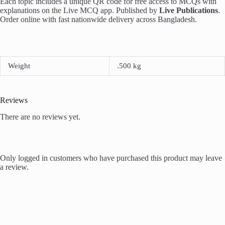
Each topic includes a unique QR code for free access to MCQs with
explanations on the Live MCQ app. Published by
Live Publications
.
Order online with fast nationwide delivery across Bangladesh.
Weight
.500 kg
Reviews
There are no reviews yet.
Only logged in customers who have purchased this product may leave
a review.