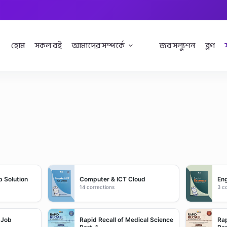
হোম
সকল বই
আমাদের সম্পর্কে
জব সল্যুশন
ব্লগ
b Solution
Computer & ICT Cloud
Eng
14 corrections
3 c
 Job
Rapid Recall of Medical Science
Rap