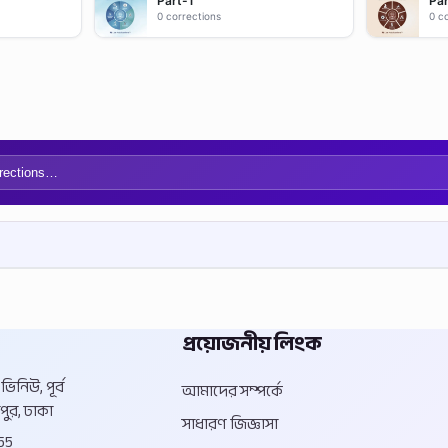
Part-1
Par
0 corrections
0 c
প্রয়োজনীয় লিংক
িনিউ, পূর্ব
আমাদের সম্পর্কে
পুর, ঢাকা
সাধারণ জিজ্ঞাসা
55