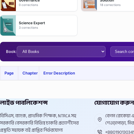
Governance
Solution
0 corrections
18 corrections
Science Expert
3 corrections
Book:
Page
Chapter
Error Description
লাইভ পাবলিকেশন্স
যোগাযোগ করুন
বিসিএস, ব্যাংক, প্রাথমিক শিক্ষক, NTRCA সহ
বেগম রোকেয়া এভ
সরকারি বেসরকারি বিভিন্ন চাকরি প্রত্যাশীদের
শেওড়াপাড়া, মির
প্রস্তুতি সহায়ক বই প্রাপ্তির নির্ভরযোগ্য
+88019013034