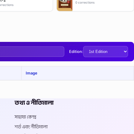
t-2
0 corrections
orrections
Edition:
Image
তথ্য ও নীতিমালা
সাহায্য কেন্দ্র
শর্ত এবং নীতিমালা