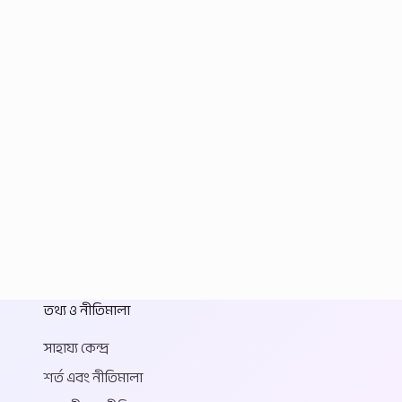
তথ্য ও নীতিমালা
সাহায্য কেন্দ্র
শর্ত এবং নীতিমালা