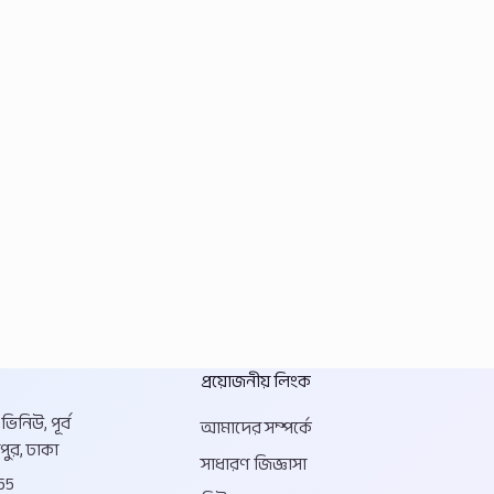
প্রয়োজনীয় লিংক
িনিউ, পূর্ব
আমাদের সম্পর্কে
পুর, ঢাকা
সাধারণ জিজ্ঞাসা
55