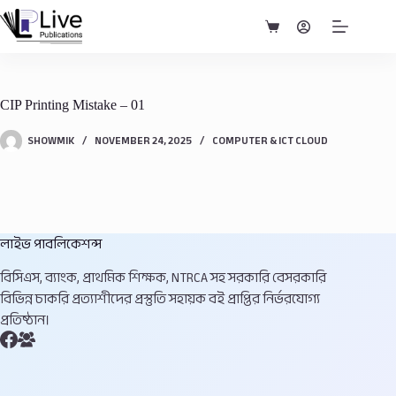
Skip
to
Shopping
content
cart
CIP Printing Mistake – 01
SHOWMIK
NOVEMBER 24, 2025
COMPUTER & ICT CLOUD
লাইভ পাবলিকেশন্স
বিসিএস, ব্যাংক, প্রাথমিক শিক্ষক, NTRCA সহ সরকারি বেসরকারি
বিভিন্ন চাকরি প্রত্যাশীদের প্রস্তুতি সহায়ক বই প্রাপ্তির নির্ভরযোগ্য
প্রতিষ্ঠান।