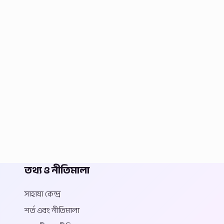
তথ্য ও নীতিমালা
সাহায্য কেন্দ্র
শর্ত এবং নীতিমালা