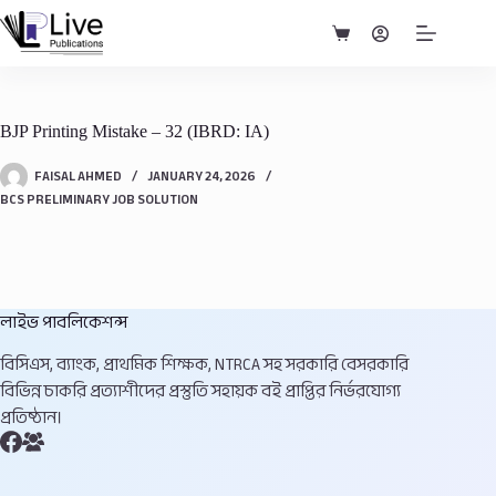
Skip
to
Shopping
content
cart
BJP Printing Mistake – 32 (IBRD: IA)
FAISAL AHMED
JANUARY 24, 2026
BCS PRELIMINARY JOB SOLUTION
লাইভ পাবলিকেশন্স
বিসিএস, ব্যাংক, প্রাথমিক শিক্ষক, NTRCA সহ সরকারি বেসরকারি
বিভিন্ন চাকরি প্রত্যাশীদের প্রস্তুতি সহায়ক বই প্রাপ্তির নির্ভরযোগ্য
প্রতিষ্ঠান।