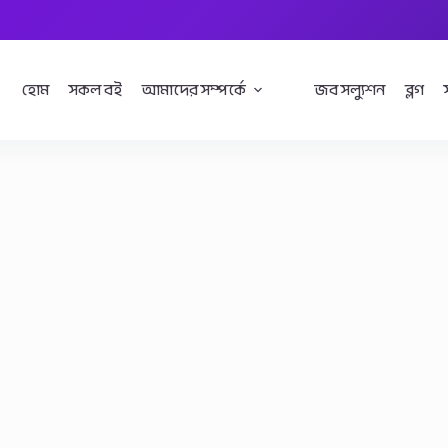
হোম
সকল বই
আমাদের সম্পর্কে
জব সল্যুশন
ব্লগ