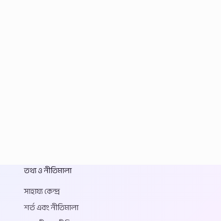
তথ্য ও নীতিমালা
সাহায্য কেন্দ্র
শর্ত এবং নীতিমালা