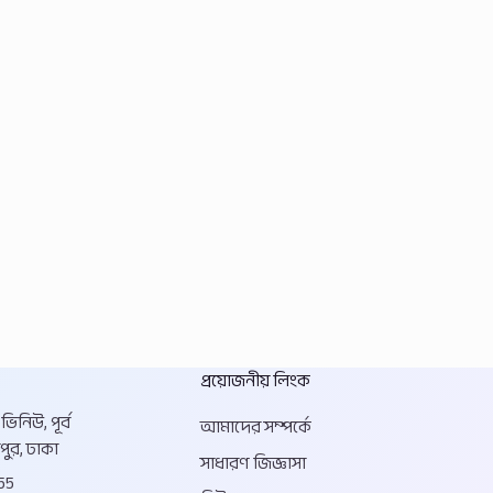
প্রয়োজনীয় লিংক
িনিউ, পূর্ব
আমাদের সম্পর্কে
পুর, ঢাকা
সাধারণ জিজ্ঞাসা
55