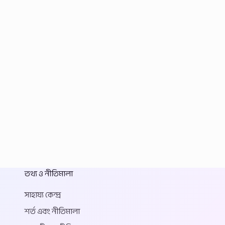
তথ্য ও নীতিমালা
সাহায্য কেন্দ্র
শর্ত এবং নীতিমালা