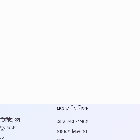
প্রয়োজনীয় লিংক
িনিউ, পূর্ব
আমাদের সম্পর্কে
পুর, ঢাকা
সাধারণ জিজ্ঞাসা
55