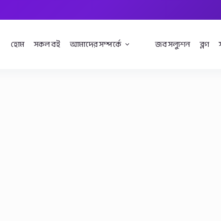
হোম
সকল বই
আমাদের সম্পর্কে
জব সল্যুশন
ব্লগ