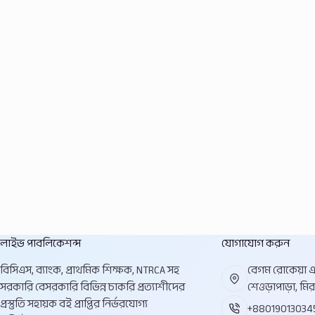
লাইভ পাবলিকেশন্স
যোগাযোগ করুন
বিসিএস, ব্যাংক, প্রাথমিক শিক্ষক, NTRCA সহ
বেগম রোকেয়া এভ
সরকারি বেসরকারি বিভিন্ন চাকরি প্রত্যাশীদের
শেওড়াপাড়া, মির
প্রস্তুতি সহায়ক বই প্রাপ্তির নির্ভরযোগ্য
+88019013034