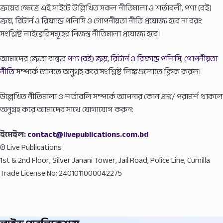
ক্রয়ের ক্ষেত্রে এই সাইটে উল্লিখিত সকল নীতিমালা ও শর্তাবলী, পণ্য (বই)
ক্রয়, রিটার্ন ও রিফান্ড পলিসি ও গোপনীয়তা নীতি প্রযোজ্য হবে না বরং
সংশ্লিষ্ট লাইব্রেরিসমূহের নিজস্ব নীতিমালা প্রযোজ্য হবে।
আমাদের ক্রেতা বান্ধব
পণ্য (বই) ক্রয়, রিটার্ন ও রিফান্ড পলিসি
,
গোপনীয়তা
নীতি
সম্পর্কে জানতে অনুগ্রহ করে সংশ্লিষ্ট লিঙ্কগুলোতে ক্লিক করুন।
উল্লেখিত নীতিমালা ও শর্তাবলি সম্পর্কে আপনার কোন প্রশ্ন/ পরামর্শ থাকলে
অনুগ্রহ করে আমাদের সাথে যোগাযোগ করুন:
ইমেইল:
contact@livepublications.com.bd
© Live Publications
1st & 2nd Floor, Silver Janani Tower, Jail Road, Police Line, Cumilla
Trade License No: 2401011000042275