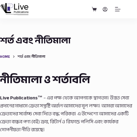
Skip
to
Shopping
content
cart
শর্ত এবং নীতিমালা
HOME
শর্ত এবং নীতিমালা
নীতিমালা ও শর্তাবলি
Live Publications™
– এর পক্ষ থেকে আপনাকে স্বাগতম। উন্নত সেবা
প্রদানের মাধ্যমে ক্রেতা সন্তুষ্টি অর্জন আমাদের মূল লক্ষ্য।
আমরা আমাদের
ক্রেতাদের সর্বোচ্চ সেবা দিতে বদ্ধ পরিকর। এ উদ্দেশ্যে আমাদের একটি
ক্রেতা বান্ধব পণ্য (বই) ক্রয়, রিটার্ন ও রিফান্ড পলিসি এবং কার্যকর
গোপনীয়তা নীতি রয়েছে।