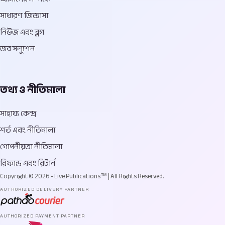
সাধারণ জিজ্ঞাসা
নিউজ এবং ব্লগ
জব সল্যুশন
তথ্য ও নীতিমালা
সাহায্য কেন্দ্র
শর্ত এবং নীতিমালা
গোপনীয়তা নীতিমালা
রিফান্ড এবং রিটার্ন
Copyright © 2026 - Live Publications™ | All Rights Reserved.
AUTHORIZED DELIVERY PARTNER
AUTHORIZED PAYMENT PARTNER